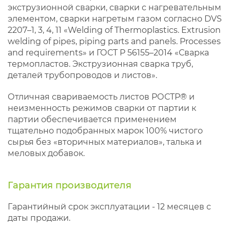
экструзионной сварки, сварки с нагревательным
элементом, сварки нагретым газом согласно DVS
2207–1, 3, 4, 11 «Welding of Thermoplastics. Extrusion
welding of pipes, piping parts and panels. Processes
and requirements» и ГОСТ Р 56155–2014 «Сварка
термопластов. Экструзионная сварка труб,
деталей трубопроводов и листов».
Отличная свариваемость листов РОСТР® и
неизменность режимов сварки от партии к
партии обеспечивается применением
тщательно подобранных марок 100% чистого
сырья без «вторичных материалов», талька и
меловых добавок.
Гарантия производителя
Гарантийный срок эксплуатации - 12 месяцев с
даты продажи.