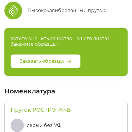
Высококалиброванный пруток.
Хотите оценить качество нашего листа?
Закажите образцы!
Заказать образцы
Номенклатура
Пруток РОСТР® PP-B
серый без УФ