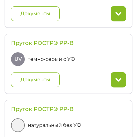
Документы
Пруток РОСТР® PP-B
UV
темно-серый с УФ
Документы
Пруток РОСТР® PP-B
натуральный без УФ