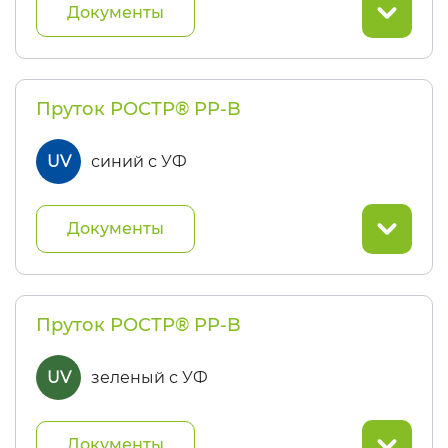
Документы
Пруток РОСТР® PP-B
UV
синий с УФ
Документы
Пруток РОСТР® PP-B
UV
зеленый с УФ
Документы