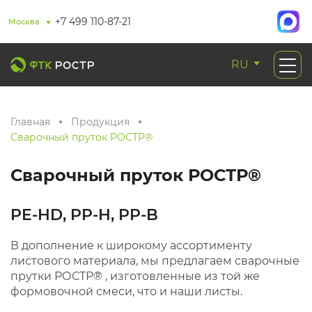
+7 499 110-87-21
Москва
RU
Главная
Продукция
Сварочный пруток РОСТР®
Сварочный пруток РОСТР®
PE-HD, PP-H, PP-B
В дополнение к широкому ассортименту
листового материала, мы предлагаем сварочные
прутки РОСТР® , изготовленные из той же
формовочной смеси, что и наши листы.