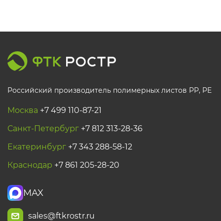
Российский производитель полимерных листов РР, PE
Москва
+7 499 110-87-21
Санкт-Петербург
+7 812 313-28-36
Екатеринбург
+7 343 288-58-12
Краснодар
+7 861 205-28-20
MAX
sales@ftkrostr.ru