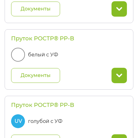
Документы
Пруток РОСТР® PP-B
UV
белый с УФ
Документы
Пруток РОСТР® PP-B
UV
голубой с УФ