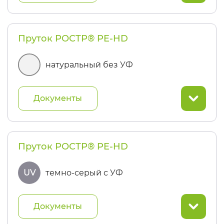
Пруток РОСТР® PE-HD
натуральный без УФ
Документы
Пруток РОСТР® PE-HD
UV
темно-серый с УФ
Документы