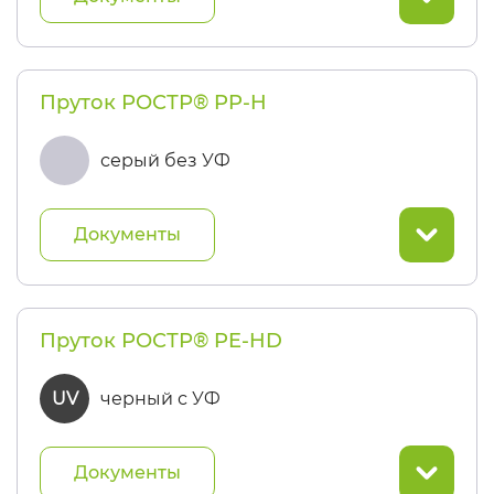
Пруток РОСТР® PP-H
серый без УФ
Документы
Пруток РОСТР® PE-HD
UV
черный с УФ
Документы