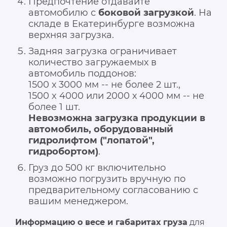
Предпочтение отдавайте
автомобилю с
боковой загрузкой
. На
складе в Екатеринбурге возможна
верхняя загрузка.
Задняя загрузка ограничивает
количество загружаемых в
автомобиль поддонов:
1500 х 3000 мм -- не более 2 шт.,
1500 x 4000 или 2000 х 4000 мм -- не
более 1 шт.
Невозможна загрузка продукции в
автомобиль, оборудованный
гидролифтом ("лопатой",
гидробортом)
.
Груз до 500 кг включительно
возможно погрузить вручную по
предварительному согласованию с
вашим менеджером.
Информацию о весе и габаритах груза
для