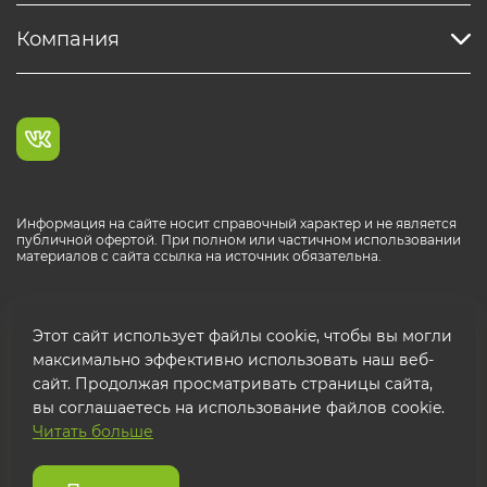
Компания
Информация на сайте носит справочный характер и не является
публичной офертой. При полном или частичном использовании
материалов с сайта ссылка на источник обязательна.
Каталог продукции РОСТР® RUS
Этот сайт использует файлы cookie, чтобы вы могли
максимально эффективно использовать наш веб-
сайт. Продолжая просматривать страницы сайта,
вы соглашаетесь на использование файлов cookie.
Читать больше
© 2026 ООО "ФТК РОСТР"
Защита персональных данных