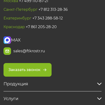
Москва
+7 499 110-87-21
Санкт-Петербург
+7 812 313-28-36
Екатеринбург
+7 343 288-58-12
Краснодар
+7 861 205-28-20
MAX
sales@ftkrostr.ru
Заказать звонок
Продукция
Услуги