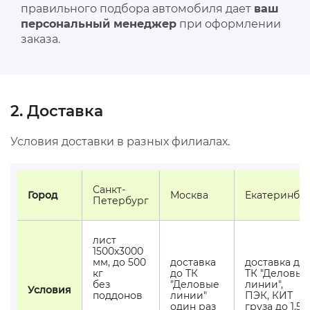
правильного подбора автомобиля дает
ваш
персональный менеджер
при оформлении
заказа.
2. Доставка
Условия доставки в разных филиалах.
Санкт-
Город
Москва
Екатеринбу
Петербург
лист
1500х3000
мм, до 500
доставка
доставка до
кг
до ТК
ТК "Деловые
без
"Деловые
линии",
Условия
поддонов
линии"
ПЭК, КИТ
один раз
груза до 1,5