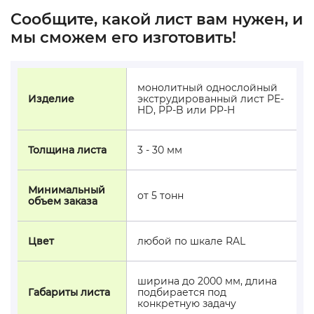
Сообщите, какой лист вам нужен, и
мы сможем его изготовить!
монолитный однослойный
Изделие
экструдированный лист PE-
HD, PP-B или PP-H
Толщина листа
3 - 30 мм
Минимальный
от 5 тонн
объем заказа
Цвет
любой по шкале RAL
ширина до 2000 мм, длина
Габариты листа
подбирается под
конкретную задачу