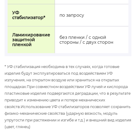
УФ
по запросу
стабилизатор*
Ламинирование
без пленки / с одной
защитной
стороны / с двух сторон
пленкой
* УФ стабилизация необходима в тех случаях, когда готовые
изделия будут эксплуатироваться под воздействием УФ
излучения, на открытом воздухе или храниться на открытых
площадках.При совместном воздействии УФ лучей и кислорода
пластиковые изделия подвергаются деградации, что в результате
приводит к изменению цвета и потере механических
свойств.Использование УФ стабилизаторов позволяет сохранить
физико-механические свойства (ударную вязкость, модуль
упругости при растяжении и изгибе и т.д.) и внешний вид изделия
(цвет, глянец)