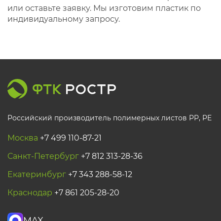
или оставьте заявку. Мы изготовим пластик по
индивидуальному запросу.
Российский производитель полимерных листов РР, PE
Москва
+7 499 110-87-21
Санкт-Петербург
+7 812 313-28-36
Екатеринбург
+7 343 288-58-12
Краснодар
+7 861 205-28-20
MAX