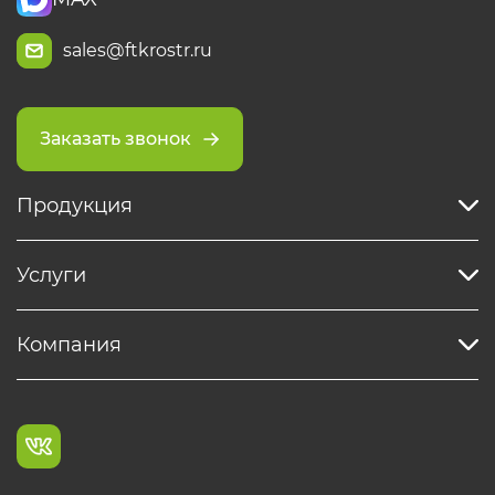
sales@ftkrostr.ru
Заказать звонок
Продукция
Услуги
Компания