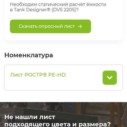
Необходим статический расчёт ёмкости
в Tank Designer® (DVS 2205)?
Скачать опросный лист
Номенклатура
Лист РОСТР® PE-HD
Не нашли лист
подходящего цвета и размера?