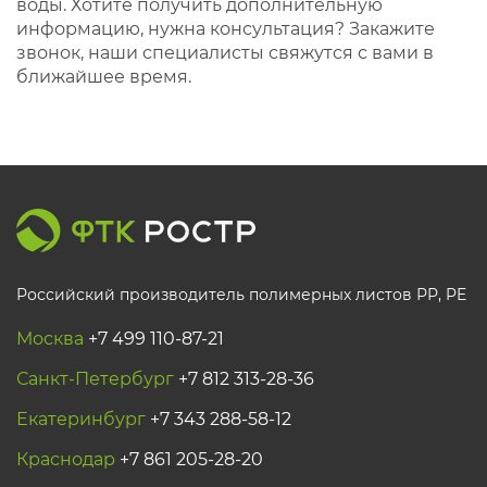
воды. Хотите получить дополнительную
информацию, нужна консультация? Закажите
звонок, наши специалисты свяжутся с вами в
ближайшее время.
Российский производитель полимерных листов РР, PE
Москва
+7 499 110-87-21
Санкт-Петербург
+7 812 313-28-36
Екатеринбург
+7 343 288-58-12
Краснодар
+7 861 205-28-20