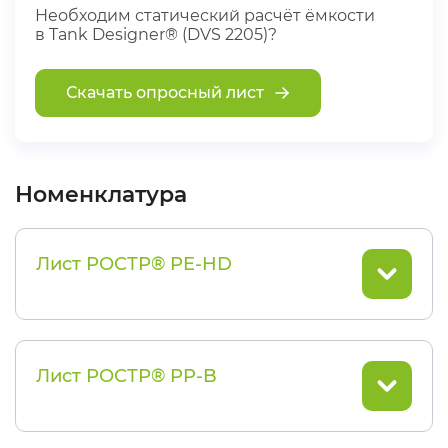
Необходим статический расчёт ёмкости
в Tank Designer® (DVS 2205)?
Скачать опросный лист
Номенклатура
Лист РОСТР® PE-HD
Лист РОСТР® PP-B