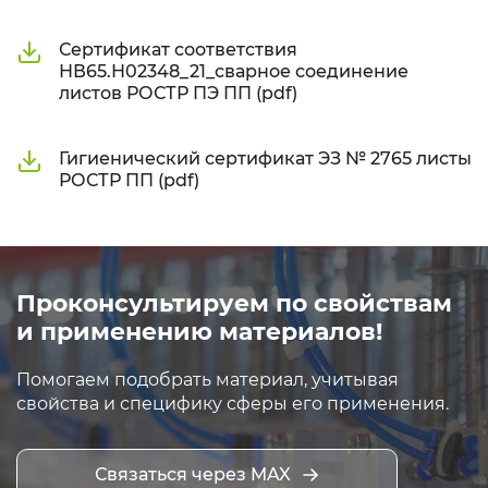
Сертификат соответствия
НВ65.Н02348_21_сварное соединение
листов РОСТР ПЭ ПП (pdf)
Гигиенический сертификат ЭЗ № 2765 листы
РОСТР ПП (pdf)
Проконсультируем по свойствам
и применению материалов!
Помогаем подобрать материал, учитывая
свойства и специфику сферы его применения.
Связаться через MAX