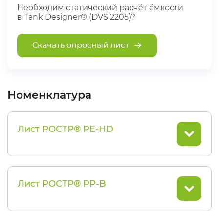
Необходим статический расчёт ёмкости
в Tank Designer® (DVS 2205)?
Скачать опросный лист
Номенклатура
Лист РОСТР® PE-HD
Лист РОСТР® PP-B