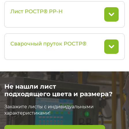
Лист РОСТР® PP-H
Сварочный пруток РОСТР®
Не нашли лист
подходящего цвета и размера?
Закажите листы с индивидуальными
характеристиками!