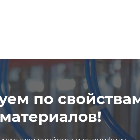
уем по свойства
материалов!