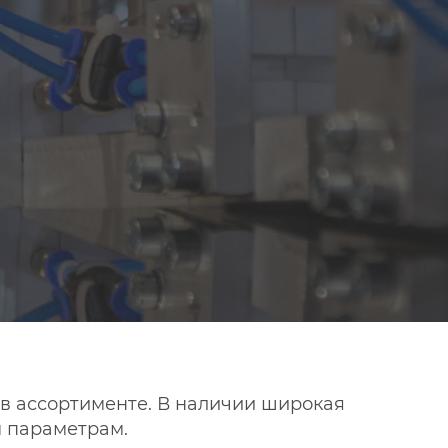
в ассортименте. В наличии широкая
 параметрам.