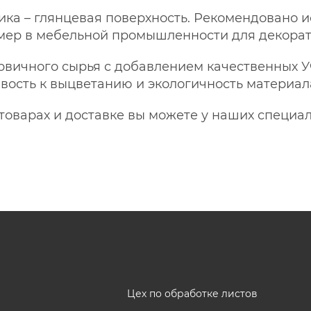
ка – глянцевая поверхность. Рекомендовано и
мер в мебельной промышленности для декорат
рвичного сырья с добавлением качественных У
вость к выцветанию и экологичность материал
варах и доставке вы можете у наших специали
Цех по обработке листов