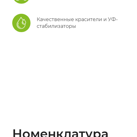
Качественные красители и УФ-
стабилизаторы
Номенклатура