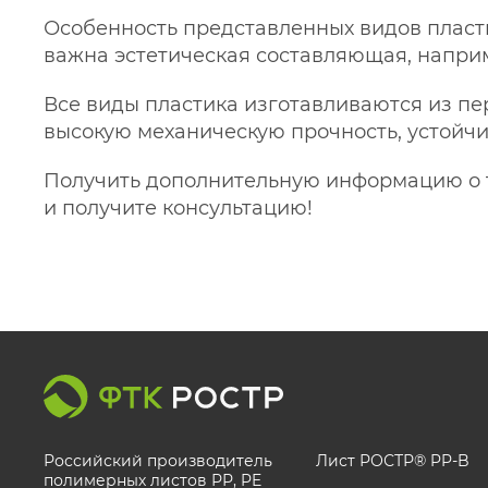
Особенность представленных видов пласти
важна эстетическая составляющая, напри
Все виды пластика изготавливаются из пе
высокую механическую прочность, устойчи
Получить дополнительную информацию о то
и получите консультацию!
Российский производитель
Лист РОСТР® PP-B
полимерных листов РР, PE