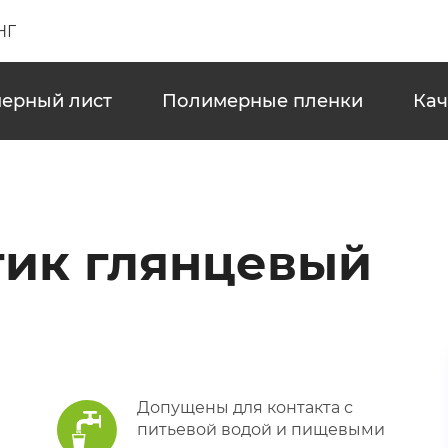
НГ
ерный лист
Полимерные пленки
Кач
тик глянцевый
Допущены для контакта с
питьевой водой и пищевыми