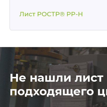
Лист РОСТР® PP-H
Не нашли лист
подходящего ц