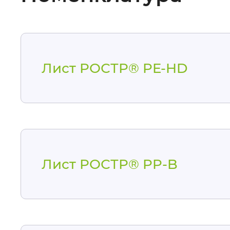
Лист РОСТР® PE-HD
Лист РОСТР® PP-B