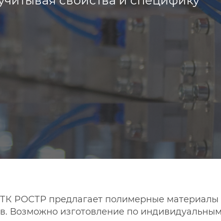
учитывая свойства и специфику
ФТК РОСТР предлагает полимерные материалы 
в. Возможно изготовление по индивидуальным