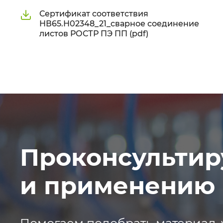
Сертификат соответствия
НВ65.Н02348_21_сварное соединение
листов РОСТР ПЭ ПП (pdf)
Проконсультир
и применению 