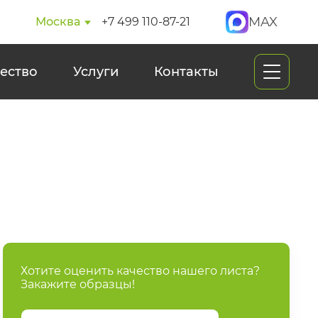
MAX
Москва
+7 499 110-87-21
ество
Услуги
Контакты
Хотите оценить качество нашего листа?
Закажите образцы!