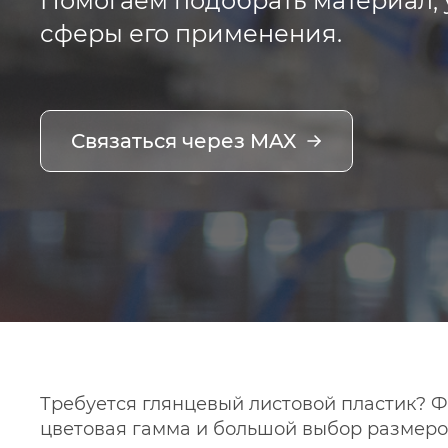
Помогаем подобрать материал, 
сферы его применения.
Связаться через MAX
Требуется глянцевый листовой пластик? 
цветовая гамма и большой выбор размеро