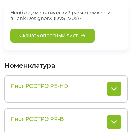
Необходим статический расчёт ёмкости
в Tank Designer® (DVS 2205)?
Скачать опросный лист
Номенклатура
Лист РОСТР® PE-HD
Лист РОСТР® PP-B