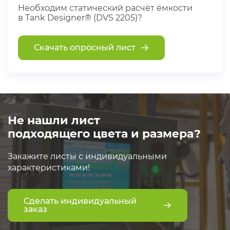
Необходим статический расчёт ёмкости
в Tank Designer® (DVS 2205)?
Скачать опросный лист
Не нашли лист
подходящего цвета и размера?
Закажите листы с индивидуальными
характеристиками!
Сделать индивидуальный
заказ