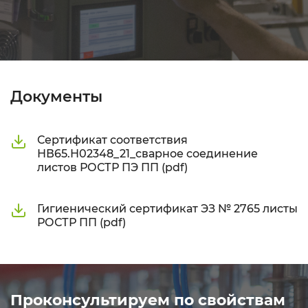
Документы
Сертификат соответствия
НВ65.Н02348_21_сварное соединение
листов РОСТР ПЭ ПП (pdf)
Гигиенический сертификат ЭЗ № 2765 листы
РОСТР ПП (pdf)
Проконсультируем по свойствам