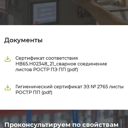
Документы
Сертификат соответствия
НВ65.Н02348_21_сварное соединение
листов РОСТР ПЭ ПП (pdf)
Гигиенический сертификат ЭЗ № 2765 листы
РОСТР ПП (pdf)
Проконсультируем по свойствам