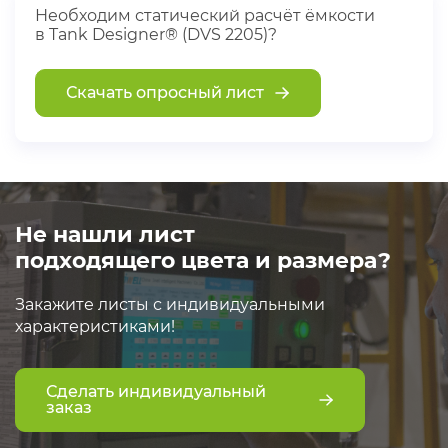
Необходим статический расчёт ёмкости
в Tank Designer® (DVS 2205)?
Скачать опросный лист
Не нашли лист
подходящего цвета и размера?
Закажите листы с индивидуальными
характеристиками!
Сделать индивидуальный
заказ