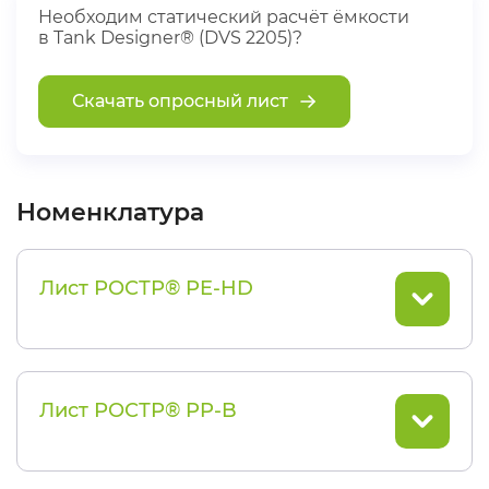
Необходим статический расчёт ёмкости
в Tank Designer® (DVS 2205)?
Скачать опросный лист
Номенклатура
Лист РОСТР® PE-HD
Лист РОСТР® PP-B