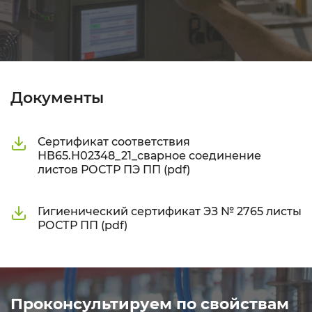
Документы
Сертификат соответствия
НВ65.Н02348_21_сварное соединение
листов РОСТР ПЭ ПП (pdf)
Гигиенический сертификат ЭЗ № 2765 листы
РОСТР ПП (pdf)
Проконсультируем по свойствам