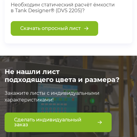
Необходим статический расчёт ёмкости
в Tank Designer® (DVS 2205)?
Скачать опросный лист
Не нашли лист
подходящего цвета и размера?
Закажите листы с индивидуальными
характеристиками!
Сделать индивидуальный
заказ