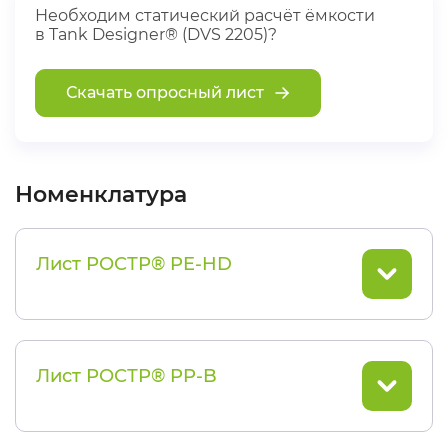
Необходим статический расчёт ёмкости
в Tank Designer® (DVS 2205)?
Скачать опросный лист
Номенклатура
Лист РОСТР® PE-HD
Лист РОСТР® PP-B