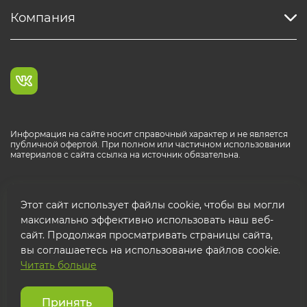
Компания
Информация на сайте носит справочный характер и не является
публичной офертой. При полном или частичном использовании
материалов с сайта ссылка на источник обязательна.
Каталог продукции РОСТР® RUS
Этот сайт использует файлы cookie, чтобы вы могли
максимально эффективно использовать наш веб-
сайт. Продолжая просматривать страницы сайта,
вы соглашаетесь на использование файлов cookie.
Читать больше
© 2026 ООО "ФТК РОСТР"
Защита персональных данных
Принять