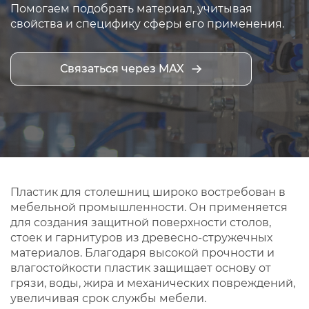
Помогаем подобрать материал, учитывая
свойства и специфику сферы его применения.
Связаться через MAX
Пластик для столешниц широко востребован в
мебельной промышленности. Он применяется
для создания защитной поверхности столов,
стоек и гарнитуров из древесно-стружечных
материалов. Благодаря высокой прочности и
влагостойкости пластик защищает основу от
грязи, воды, жира и механических повреждений,
увеличивая срок службы мебели.