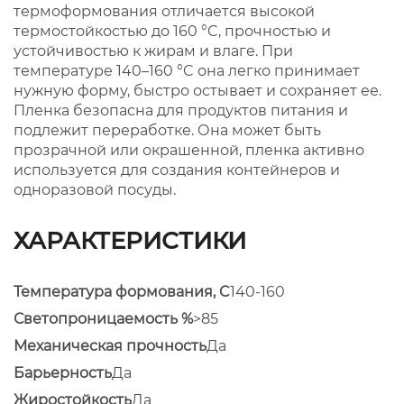
термоформования отличается высокой
термостойкостью до 160 °C, прочностью и
устойчивостью к жирам и влаге. При
температуре 140–160 °C она легко принимает
нужную форму, быстро остывает и сохраняет ее.
Пленка безопасна для продуктов питания и
подлежит переработке. Она может быть
прозрачной или окрашенной, пленка активно
используется для создания контейнеров и
одноразовой посуды.
ХАРАКТЕРИСТИКИ
Температура формования, C
140-160
Светопроницаемость %
>85
Механическая прочность
Да
Барьерность
Да
Жиростойкость
Да