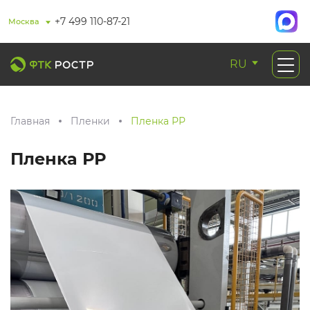
+7 499 110-87-21
Москва
RU
Главная
Пленки
Пленка РР
Пленка РР