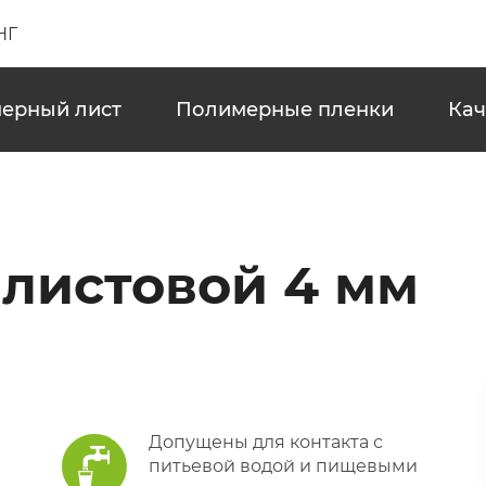
НГ
ерный лист
Полимерные пленки
Кач
листовой 4 мм
Допущены для контакта с
питьевой водой и пищевыми