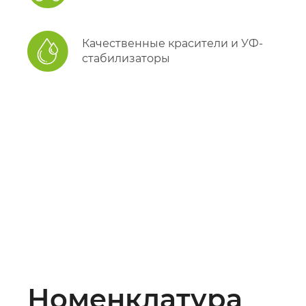
Качественные красители и УФ-
стабилизаторы
Номенклатура