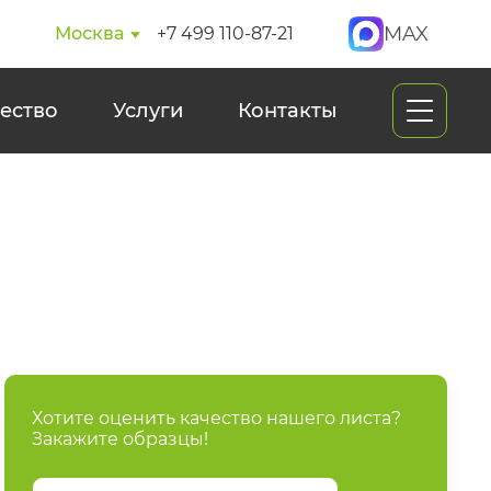
MAX
Москва
+7 499 110-87-21
ество
Услуги
Контакты
Хотите оценить качество нашего листа?
Закажите образцы!