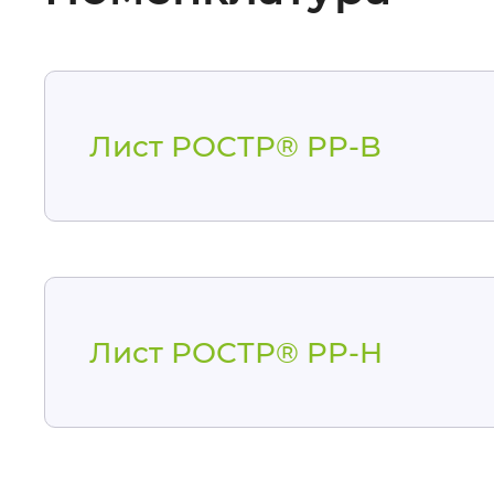
Лист РОСТР® PP-B
Лист РОСТР® PP-H