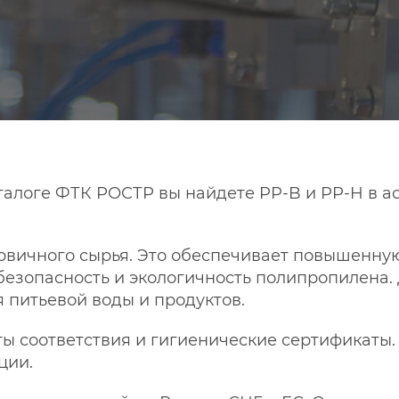
талоге ФТК РОСТР вы найдете PP-B и PP-H в а
рвичного сырья. Это обеспечивает повышенную
езопасность и экологичность полипропилена.
 питьевой воды и продуктов.
 соответствия и гигиенические сертификаты. 
ции.