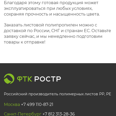
Благодаря этому готовая продукция может
эксплуатироваться при любых условиях,
сохраняя прочность и насыщенность цвета.
Заказать листовой полипропилен можно с
доставкой по России, СНГ и странам ЕС. Оставьте
заявку сейчас, и мы немедленно подготовим
товары к отправке!
Российский производитель полимерных листов РР, PE
Москва
+7 499 110-87-21
Санкт-Петербург
+7 812 313-28-36