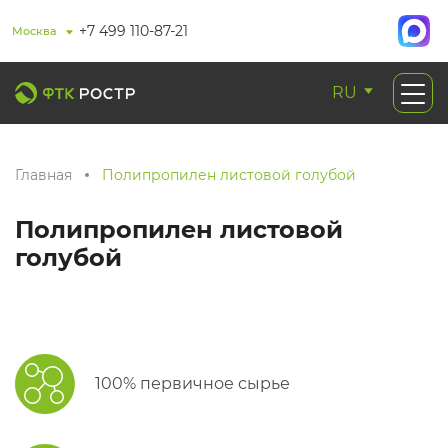
+7 499 110-87-21
Москва
RU
Главная
Полипропилен листовой голубой
Полипропилен листовой
голубой
100% первичное сырье