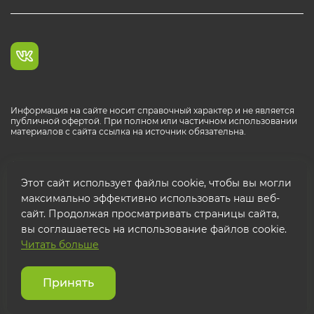
Информация на сайте носит справочный характер и не является
публичной офертой. При полном или частичном использовании
материалов с сайта ссылка на источник обязательна.
Каталог продукции РОСТР® RUS
Этот сайт использует файлы cookie, чтобы вы могли
максимально эффективно использовать наш веб-
сайт. Продолжая просматривать страницы сайта,
вы соглашаетесь на использование файлов cookie.
Читать больше
© 2026 ООО "ФТК РОСТР"
Защита персональных данных
Принять
Использование cookies