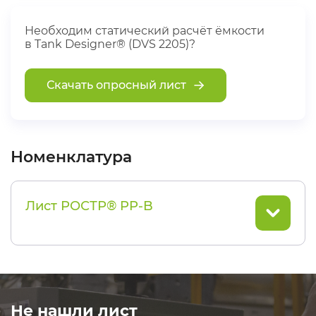
Необходим статический расчёт ёмкости
в Tank Designer® (DVS 2205)?
Скачать опросный лист
Номенклатура
Лист РОСТР® PP-B
Не нашли лист