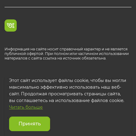
Информация на сайте носит справочный характер и не является
публичной офертой. При полном или частичном использовании
материалов с сайта ссылка на источник обязательна.
Каталог продукции РОСТР® RUS
Этот сайт использует файлы cookie, чтобы вы могли
максимально эффективно использовать наш веб-
сайт. Продолжая просматривать страницы сайта,
вы соглашаетесь на использование файлов cookie.
Читать больше
© 2026 ООО "ФТК РОСТР"
Защита персональных данных
Принять
Использование cookies