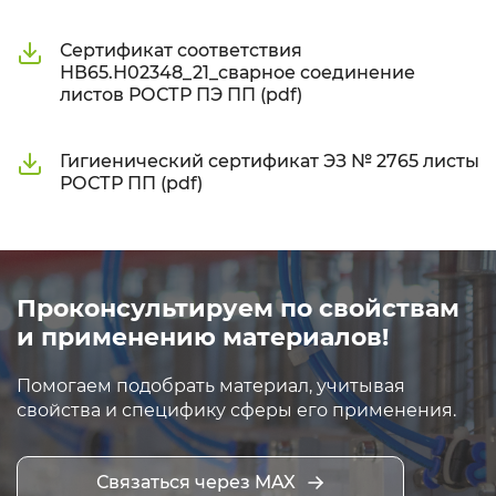
Сертификат соответствия
НВ65.Н02348_21_сварное соединение
листов РОСТР ПЭ ПП (pdf)
Гигиенический сертификат ЭЗ № 2765 листы
РОСТР ПП (pdf)
Проконсультируем по свойствам
и применению материалов!
Помогаем подобрать материал, учитывая
свойства и специфику сферы его применения.
Связаться через MAX