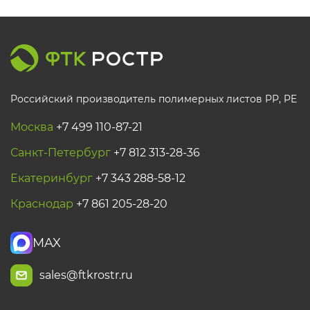
Российский производитель полимерных листов РР, PE
Москва
+7 499 110-87-21
Санкт-Петербург
+7 812 313-28-36
Екатеринбург
+7 343 288-58-12
Краснодар
+7 861 205-28-20
MAX
sales@ftkrostr.ru