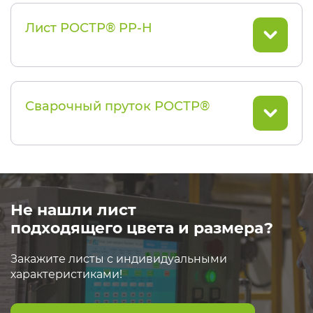
Лист РОСТР® PP-H
Сварочный пруток РОСТР®
Не нашли лист
подходящего цвета и размера?
Закажите листы с индивидуальными
характеристиками!