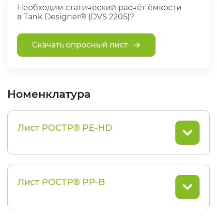
Необходим статический расчёт ёмкости
в Tank Designer® (DVS 2205)?
Скачать опросный лист
Номенклатура
Лист РОСТР® PE-HD
Лист РОСТР® PP-B